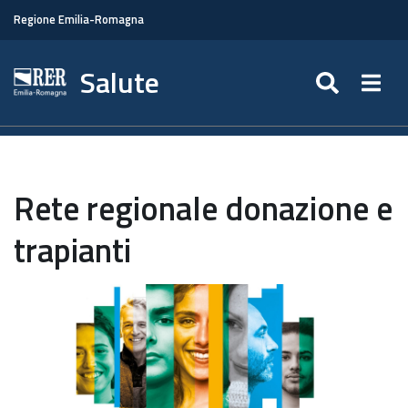
Regione Emilia-Romagna
Salute
SEARC
Togg
Rete regionale donazione e
trapianti