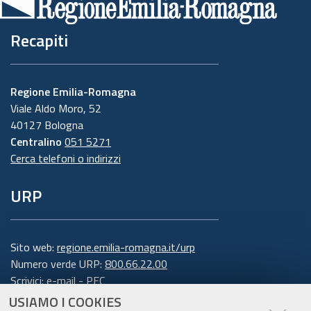
Recapiti
Regione Emilia-Romagna
Viale Aldo Moro, 52
40127 Bologna
Centralino
051 5271
Cerca telefoni o indirizzi
URP
Sito web:
regione.emilia-romagna.it/urp
Numero verde URP:
800.66.22.00
Scrivici:
e-mail
-
PEC
USIAMO I COOKIES