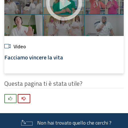
Video
Facciamo vincere la vita
Questa pagina ti è stata utile?
Si
No
Non hai trovato quello che cerchi ?