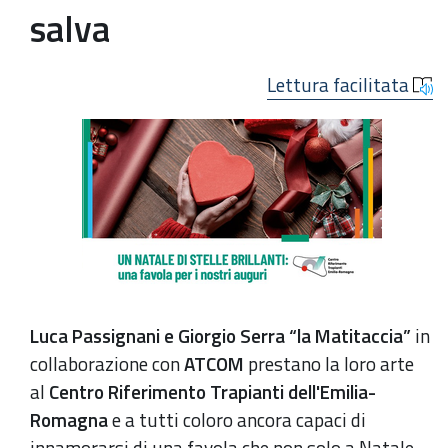
salva
Lettura facilitata
Luca Passignani e Giorgio Serra “la Matitaccia”
in
collaborazione con
ATCOM
prestano la loro arte
al
Centro Riferimento Trapianti dell'Emilia-
Romagna
e a tutti coloro ancora capaci di
innamorarsi di una favola che non solo a Natale,