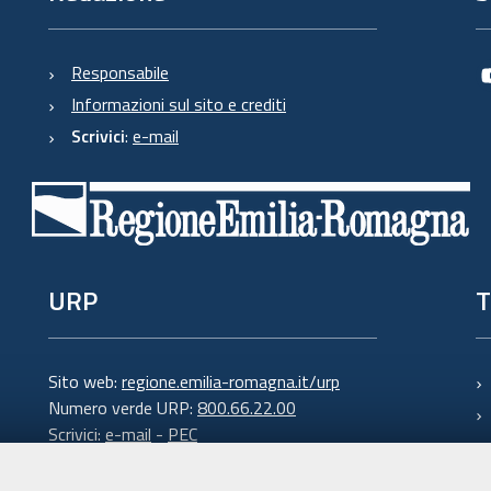
Responsabile
Informazioni sul sito e crediti
Scrivici
:
e-mail
URP
T
Sito web:
regione.emilia-romagna.it/urp
Numero verde URP:
800.66.22.00
Scrivici:
e-mail
-
PEC