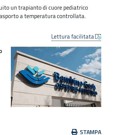
guito un trapianto di cuore pediatrico
rasporto a temperatura controllata.
Lettura facilitata
o
Azioni
STAMPA