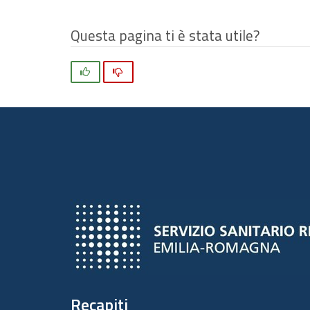
Questa pagina ti è stata utile?
Si
No
Recapiti