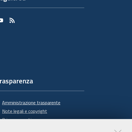
Youtube
RSS
rasparenza
Amministrazione trasparente
Note legali e copyright
Privacy e cookie
Gestisci i cookie