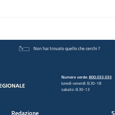
sul
documento
Non hai trovato quello che cerchi ?
Numero verde
:
800.033.033
lunedì-venerdì: 8.30-18
sabato: 8.30-13
Redazione
S