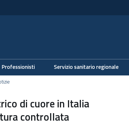
Professionisti
Servizio sanitario regionale
tizie
ico di cuore in Italia
tura controllata