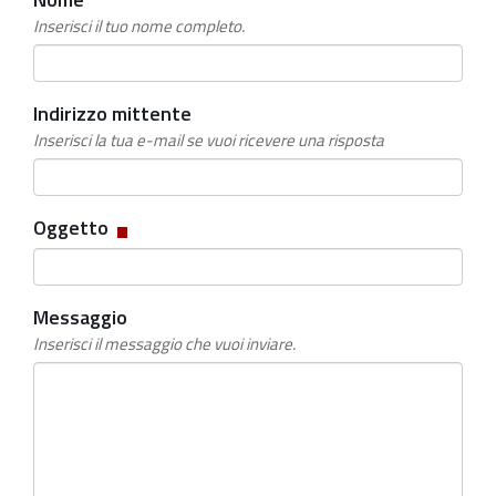
Inserisci il tuo nome completo.
Indirizzo mittente
Inserisci la tua e-mail se vuoi ricevere una risposta
Campo
Oggetto
obbligatorio
Messaggio
Inserisci il messaggio che vuoi inviare.