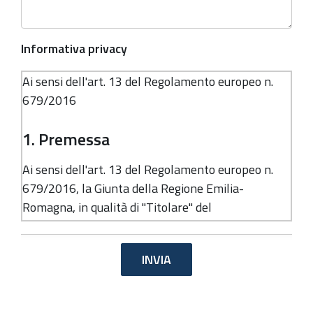
Informativa privacy
Ai sensi dell'art. 13 del Regolamento europeo n.
679/2016
1. Premessa
Ai sensi dell'art. 13 del Regolamento europeo n.
679/2016, la Giunta della Regione Emilia-
Romagna, in qualità di "Titolare" del
trattamento, è tenuta a fornirle informazioni in
merito all'utilizzo dei suoi dati personali.
2. Identità e dati di contatto del
titolare del trattamento