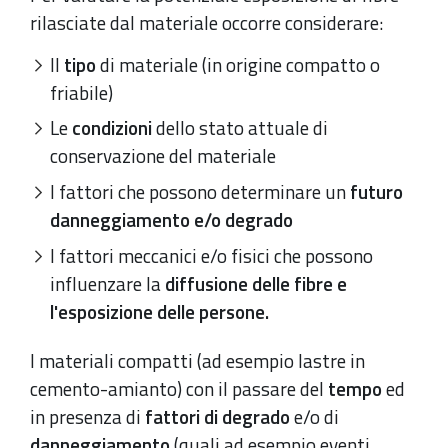
rilasciate dal materiale occorre considerare:
Il
tipo
di materiale (in origine compatto o
friabile)
Le
condizioni
dello stato attuale di
conservazione del materiale
I fattori che possono determinare un
futuro
danneggiamento e/o degrado
I fattori meccanici e/o fisici che possono
influenzare la
diffusione delle fibre e
l'esposizione delle persone.
I materiali compatti (ad esempio lastre in
cemento-amianto) con il passare del
tempo
ed
in presenza di
fattori di degrado
e/o di
danneggiamento
(quali ad esempio eventi