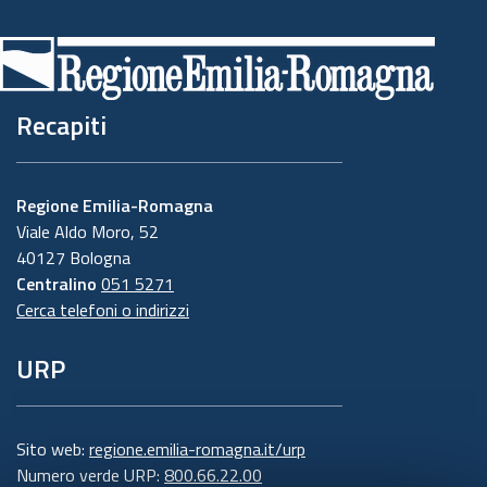
Recapiti
Regione Emilia-Romagna
Viale Aldo Moro, 52
40127 Bologna
Centralino
051 5271
Cerca telefoni o indirizzi
URP
Sito web:
regione.emilia-romagna.it/urp
Numero verde URP:
800.66.22.00