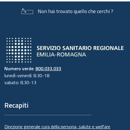
Non hai trovato quello che cerchi ?
Numero verde
:
800.033.033
lunedì-venerdì: 8.30-18
sabato: 8.30-13
Recapiti
Direzione generale cura della persona, salute e welfare