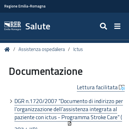
Regione Emilia-Romagna
Salute
SEARC
Togg
Tu
Home
Assistenza ospedaliera
Ictus
sei
qui:
Documentazione
Lettura facilitata
DGR n.1720/2007 "Documento di indirizzo per
l'organizzazione dell'assistenza integrata al
paziente con ictus - Programma Stroke Care" (