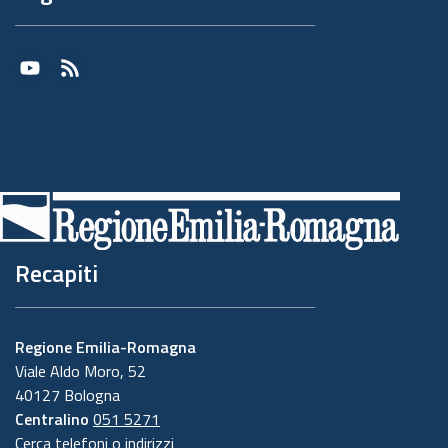
Youtube
RSS
Recapiti
Regione Emilia-Romagna
Viale Aldo Moro, 52
40127 Bologna
Centralino
051 5271
Cerca telefoni o indirizzi