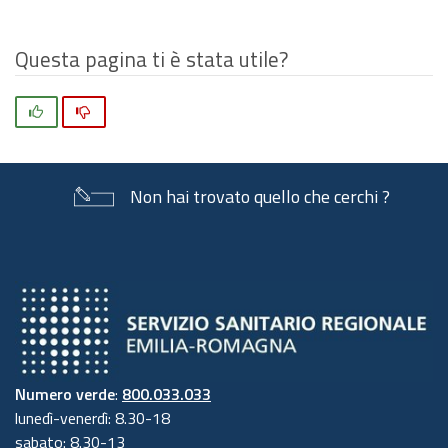
Questa pagina ti è stata utile?
Si
No
Non hai trovato quello che cerchi ?
Numero verde
:
800.033.033
lunedì-venerdì: 8.30-18
sabato: 8.30-13