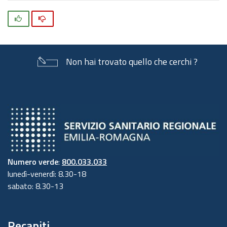
Si
No
Non hai trovato quello che cerchi ?
Numero verde
:
800.033.033
lunedì-venerdì: 8.30-18
sabato: 8.30-13
Recapiti