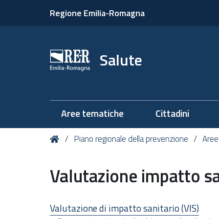
Regione Emilia-Romagna
Salute
Aree tematiche
Cittadini
Tu
Home
Piano regionale della prevenzione
Aree
sei
qui:
Valutazione impatto sa
Valutazione di impatto sanitario (VIS)