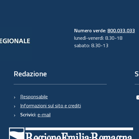
Numero verde
:
800.033.033
lunedì-venerdì: 8.30-18
sabato: 8.30-13
Redazione
S
Responsabile
Informazioni sul sito e crediti
Scrivici
:
e-mail