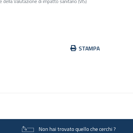
e della Valutazione di impatto sanitario (VIS)
Azioni
STAMPA
sul
documento
Non hai trovato quello che cerchi ?