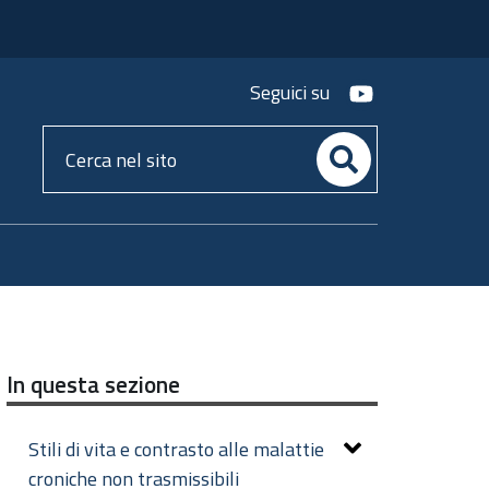
youtube
Seguici su
Cerca
nel
sito
In questa sezione
Stili di vita e contrasto alle malattie
croniche non trasmissibili