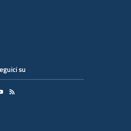
eguici su
Youtube
RSS