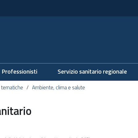
Professionisti
Servizio sanitario regionale
 tematiche
Ambiente, clima e salute
nitario