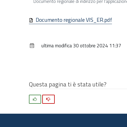
Documento regionale di indirizzo per l'applicazion
Documento regionale VIS_ER.pdf
ultima modifica
30 ottobre 2024 11:37
Questa pagina ti è stata utile?
Si
No