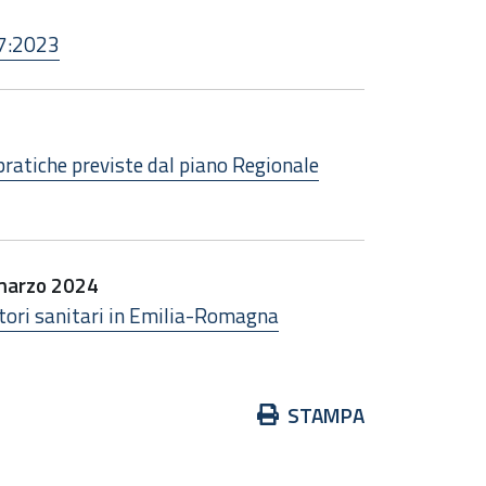
27:2023
ratiche previste dal piano Regionale
 marzo 2024
atori sanitari in Emilia-Romagna
Azioni
STAMPA
sul
documento