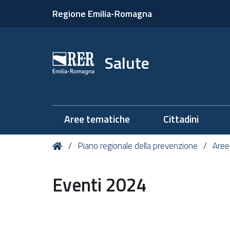
Regione Emilia-Romagna
Salute
Aree tematiche
Cittadini
Tu
Home
Piano regionale della prevenzione
Aree
sei
qui:
Eventi 2024