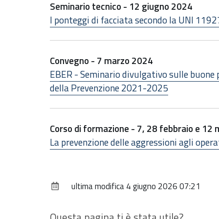
Seminario tecnico - 12 giugno 2024
I ponteggi di facciata secondo la UNI 119
Convegno - 7 marzo 2024
EBER - Seminario divulgativo sulle buone p
della Prevenzione 2021-2025
Corso di formazione - 7, 28 febbraio e 12
La prevenzione delle aggressioni agli oper
ultima modifica
4 giugno 2026 07:21
Questa pagina ti è stata utile?