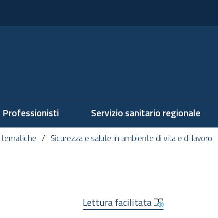
Professionisti
Servizio sanitario regionale
 tematiche
Sicurezza e salute in ambiente di vita e di lavoro
Lettura facilitata