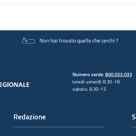
Non hai trovato quello che cerchi ?
Numero verde
:
800.033.033
lunedì-venerdì: 8.30-18
sabato: 8.30-13
Redazione
S