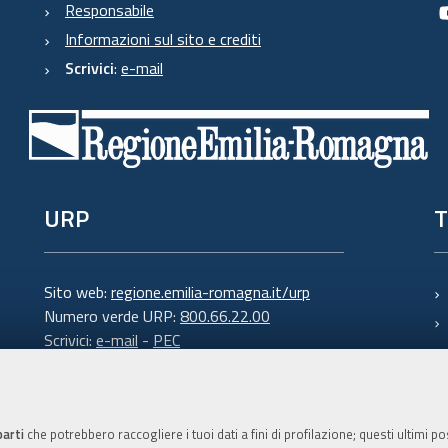
Responsabile
Informazioni sul sito e crediti
Scrivici
:
e-mail
URP
T
Sito web:
regione.emilia-romagna.it/urp
Numero verde URP:
800.66.22.00
Scrivici:
e-mail
-
PEC
parti
che potrebbero raccogliere i tuoi dati a fini di profilazione; questi ultimi 