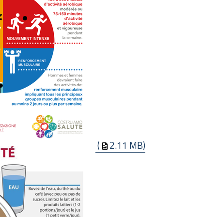
(
2.11 MB)