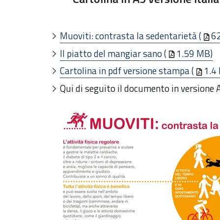
Muoviti: contrasta la sedentarietà (
6
Il piatto del mangiar sano (
1.59 MB)
Cartolina in pdf versione stampa (
1.4
Qui di seguito il documento in versione 