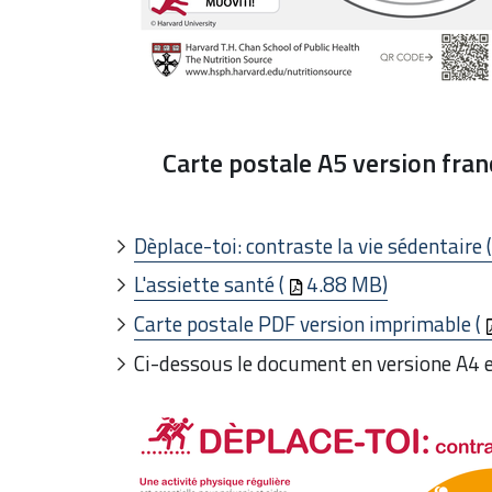
C
arte postale A5 version fran
Dèplace-toi: contraste la vie sédentaire (
L'assiette santé (
4.88 MB)
Carte postale PDF version imprimable (
Ci-dessous le document en versione A4 