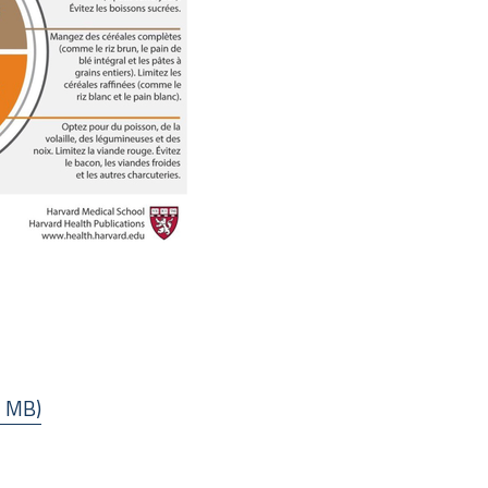
1 MB)