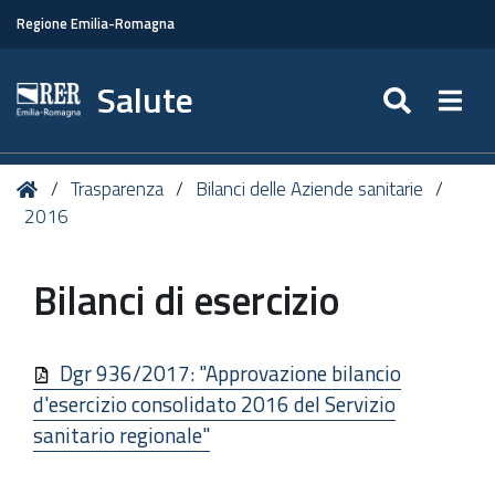
Regione Emilia-Romagna
Salute
SEARC
Togg
Tu
Home
Trasparenza
Bilanci delle Aziende sanitarie
sei
2016
qui:
Bilanci di esercizio
Dgr 936/2017: "Approvazione bilancio
d'esercizio consolidato 2016 del Servizio
sanitario regionale"