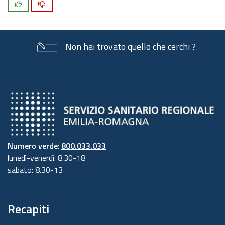
Si
No
Non hai trovato quello che cerchi ?
Numero verde
:
800.033.033
lunedì-venerdì: 8.30-18
sabato: 8.30-13
Recapiti