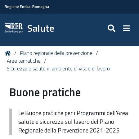
Regione Emilia-Romagna
Salute
SEARC
Togg
Tu
Home
Piano regionale della prevenzione
sei
Aree tematiche
qui:
Sicurezza e salute in ambiente di vita e di lavoro
Buone pratiche
Le Buone pratiche per i Programmi dell'Area
salute e sicurezza sul lavoro del Piano
Regionale della Prevenzione 2021-2025