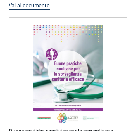
Vai al documento
Buone pratiche condivise per la sorveglianza