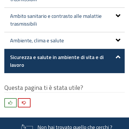
Ambito sanitario e contrasto alle malattie
trasmissibili
Ambiente, clima e salute
Sicurezza e salute in ambiente di vita e di
lavoro
Questa pagina ti è stata utile?
Si
No
Non hai trovato quello che cerchi ?