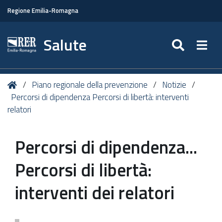
Regione Emilia-Romagna
Salute
SEARC
Togg
Tu
Home
Piano regionale della prevenzione
Notizie
sei
Percorsi di dipendenza Percorsi di libertà: interventi
qui:
relatori
Percorsi di dipendenza...
Percorsi di libertà:
interventi dei relatori