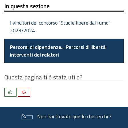
In questa sezione
I vincitori del concorso "Scuole libere dal fumo"
2023/2024
Percorsi di dipendenza... Percorsi di libertà:
interventi dei relatori
Questa pagina ti è stata utile?
Si
No
Non hai trovato quello che cerchi ?