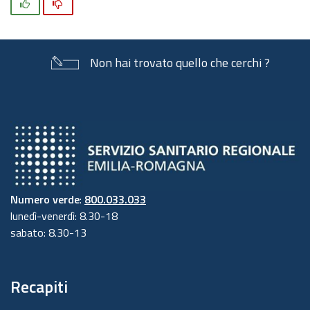
Si
No
Non hai trovato quello che cerchi ?
Numero verde
:
800.033.033
lunedì-venerdì: 8.30-18
sabato: 8.30-13
Recapiti