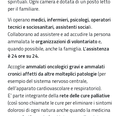
spirituali. Ogni camera è dotata di un posto letto
per il familiare.
Vi operano
medici, infermieri, psicologi, operatori
tecnici e sociosanitari, assistenti socia
li.
Collaborano ad assistere e ad accudire la persona
ammalata le
organizzazioni di volontariato
e,
quando possibile, anche la famiglia.
L’assistenza
è 24 ore su 24.
Accoglie
ammalati oncologici gravi e ammalati
cronici affetti da altre molteplici patologie
(per
esempio del sistema nervoso centrale,
dell’apparato cardiovascolare e respiratorio).
E’ parte integrante della
rete delle cure palliative
(così sono chiamate le cure per eliminare i sintomi
dolorosi di ogni natura anche quando la medicina