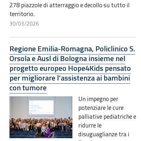
278 piazzole di atterraggio e decollo su tutto il
territorio.
30/03/2026
Regione Emilia-Romagna, Policlinico S.
Orsola e Ausl di Bologna insieme nel
progetto europeo Hope4Kids pensato
per migliorare l’assistenza ai bambini
con tumore
Un impegno per
potenziare le cure
palliative pediatriche e
ridurre le
disuguaglianze tra i