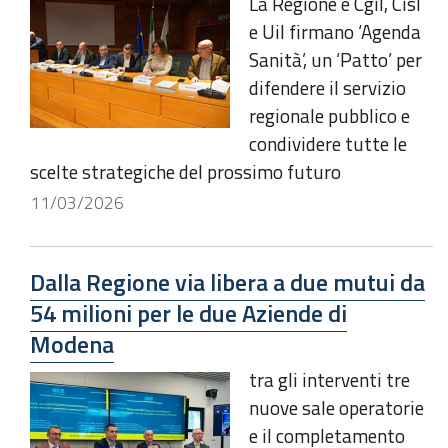
La Regione e Cgil, Cisl
e Uil firmano ‘Agenda
Sanità’, un ‘Patto’ per
difendere il servizio
regionale pubblico e
condividere tutte le
scelte strategiche del prossimo futuro
11/03/2026
Dalla Regione via libera a due mutui da
54 milioni per le due Aziende di
Modena
tra gli interventi tre
nuove sale operatorie
e il completamento