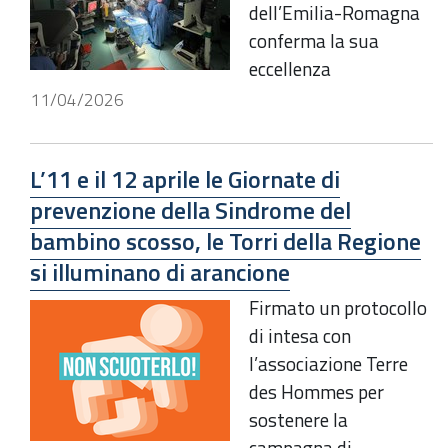
dell’Emilia-Romagna
conferma la sua
eccellenza
11/04/2026
L’11 e il 12 aprile le Giornate di
prevenzione della Sindrome del
bambino scosso, le Torri della Regione
si illuminano di arancione
Firmato un protocollo
di intesa con
l’associazione Terre
des Hommes per
sostenere la
campagna di