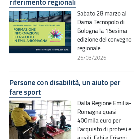
riferimento regionali
Sabato 28 marzo al
Dama Tecnopolo di
Bologna la 15esima
edizione del convegno
regionale
26/03/2026
Persone con disabilità, un aiuto per
fare sport
Dalla Regione Emilia-
Romagna quasi
400mila euro per
l’acquisto di protesi e
ausili. Fabi e Frisoni