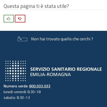
Questa pagina ti è stata utile?
Si
No
Non hai trovato quello che cerchi ?
Numero verde
:
800.033.033
lunedì-venerdì: 8.30-18
sabato: 8.30-13