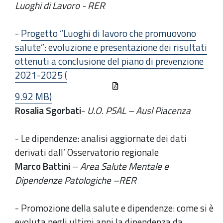
Luoghi di Lavoro - RER
-
Progetto “Luoghi di lavoro che promuovono
salute”: evoluzione e presentazione dei risultati
ottenuti a conclusione del piano di prevenzione
2021-2025 (
9.92 MB)
Rosalia Sgorbati
-
U.O. PSAL – Ausl Piacenza
- Le dipendenze: analisi aggiornate dei dati
derivati dall’ Osservatorio regionale
Marco Battini
–
Area Salute Mentale e
Dipendenze Patologiche –RER
- Promozione della salute e dipendenze: come si è
evoluta negli ultimi anni la dipendenza da