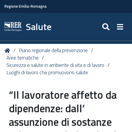
Regione Emilia-Romagna
Salute
SEARC
Togg
Tu
Home
Piano regionale della prevenzione
sei
Aree tematiche
qui:
Sicurezza e salute in ambiente di vita e di lavoro
Luoghi di lavoro che promuovono salute
“Il lavoratore affetto da
dipendenze: dall’
assunzione di sostanze