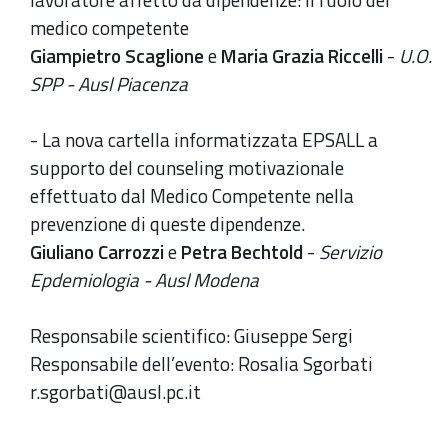
medico competente
Giampietro Scaglione
e
Maria Grazia Riccelli
-
U.O.
SPP - Ausl Piacenza
- La nova cartella informatizzata EPSALL a
supporto del counseling motivazionale
effettuato dal Medico Competente nella
prevenzione di queste dipendenze.
Giuliano Carrozzi
e
Petra Bechtold
-
Servizio
Epdemiologia - Ausl Modena
Responsabile scientifico: Giuseppe Sergi
Responsabile dell’evento: Rosalia Sgorbati
r.sgorbati@ausl.pc.it