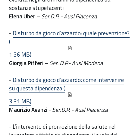
sostanze stupefacenti
Elena Uber
–
Ser.D.P. - Ausl Piacenza
-
Disturbo da gioco d’azzardo: quale prevenzione?
(
1.36 MB)
Giorgia Pifferi
–
Ser. D.P.- Ausl Modena
-
Disturbo da gioco d'azzardo: come intervenire
su questa dipendenza (
3.31 MB)
Maurizio Avanzi
-
Ser.D.P. - Ausl Piacenza
- L’intervento di promozione della salute nel
lavoratore affetto da dipendenze: il ruolo del