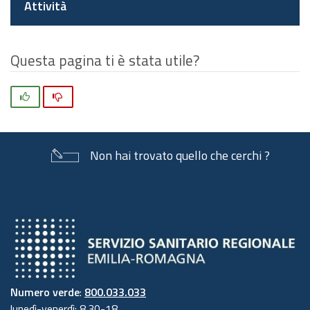
Attività
Questa pagina ti è stata utile?
Si
No
Non hai trovato quello che cerchi ?
Numero verde
:
800.033.033
lunedì-venerdì: 8.30-18