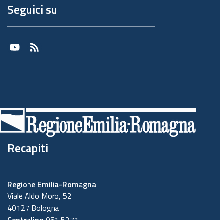
Seguici su
Youtube
RSS
Recapiti
Regione Emilia-Romagna
Viale Aldo Moro, 52
40127 Bologna
Centralino
051 5271