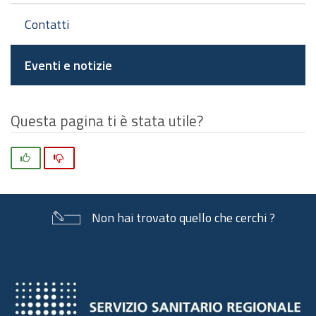
Contatti
Eventi e notizie
Questa pagina ti è stata utile?
Si
No
Non hai trovato quello che cerchi ?