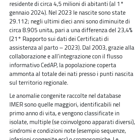
residente di circa 4,5 milioni di abitanti (al 1°
gennaio 2024). Nel 2023 le nascite sono state
29.112; negli ultimi dieci anni sono diminuite di
circa 8.905 unita, pari a una differenza del 23,4%
(21° Rapporto sui dati dei Certificati di
assistenza al parto – 2023). Dal 2003, grazie alla
collaborazione e all’integrazione con il flusso
informativo CedAP, la popolazione coperta
ammonta al totale dei nati presso i punti nascita
sul territorio regionale.
Le anomalie congenite raccolte nel database
IMER sono quelle maggiori, identificabili nel
primo anno di vita, e vengono classificate in
isolate, multiple (se coinvolgono apparati diversi),
sindromi e condizioni note (esempio sequenze,
infezioni congenite ecc) o cromosomiche. Le