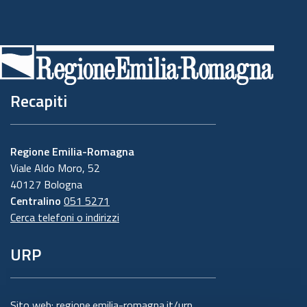
Recapiti
Regione Emilia-Romagna
Viale Aldo Moro, 52
40127 Bologna
Centralino
051 5271
Cerca telefoni o indirizzi
URP
Sito web:
regione.emilia-romagna.it/urp