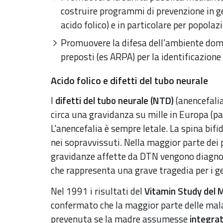
costruire programmi di prevenzione in g
acido folico) e in particolare per popolazi
Promuovere la difesa dell’ambiente domes
preposti (es ARPA) per la identificazione
Acido folico e difetti del tubo neurale
I
difetti del tubo neurale (NTD)
(anencefalia
circa una gravidanza su mille in Europa (pa
L'anencefalia è sempre letale. La spina bifi
nei sopravvissuti. Nella maggior parte dei p
gravidanze affette da DTN vengono diagnost
che rappresenta una grave tragedia per i ge
Nel 1991 i risultati del
Vitamin Study del 
confermato che la maggior parte delle mala
prevenuta se la madre assumesse
integrat