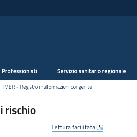
Professionisti
Servizio sanitario regionale
IMER - Registro malformazioni congenite
i rischio
Lettura facilitata