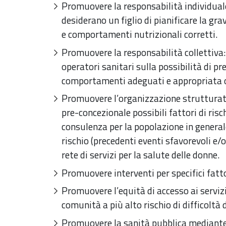
Promuovere la responsabilità individuale
desiderano un figlio di pianificare la gra
e comportamenti nutrizionali corretti.
Promuovere la responsabilità collettiva:
operatori sanitari sulla possibilità di p
comportamenti adeguati e appropriata or
Promuovere l’organizzazione strutturati d
pre-concezionale possibili fattori di ris
consulenza per la popolazione in generale 
rischio (precedenti eventi sfavorevoli e/
rete di servizi per la salute delle donne.
Promuovere interventi per specifici fattor
Promuovere l’equità di accesso ai servizi
comunità a più alto rischio di difficoltà d
Promuovere la sanità pubblica mediante 