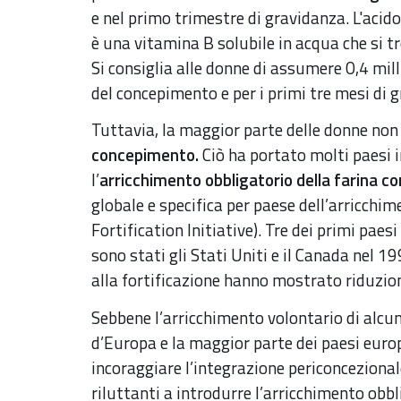
e nel primo trimestre di gravidanza. L'acido
è una vitamina B solubile in acqua che si 
Si consiglia alle donne di assumere 0,4 mil
del concepimento e per i primi tre mesi di 
Tuttavia, la maggior parte delle donne n
concepimento.
Ciò ha portato molti paesi i
l’
arricchimento obbligatorio della farina co
globale e specifica per paese dell’arricchime
Fortification Initiative). Tre dei primi paes
sono stati gli Stati Uniti e il Canada nel 19
alla fortificazione hanno mostrato riduzion
Sebbene l’arricchimento volontario di alcun
d’Europa e la maggior parte dei paesi euro
incoraggiare l’integrazione periconcezionale
riluttanti a introdurre l’arricchimento obbl