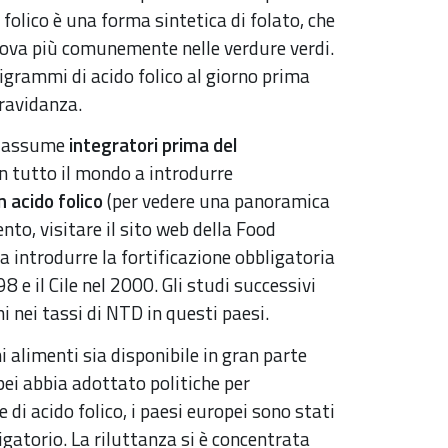
 folico è una forma sintetica di folato, che
trova più comunemente nelle verdure verdi.
ligrammi di acido folico al giorno prima
gravidanza.
on assume
integratori prima del
n tutto il mondo a introdurre
n acido folico
(per vedere una panoramica
nto, visitare il sito web della Food
i a introdurre la fortificazione obbligatoria
98 e il Cile nel 2000. Gli studi successivi
i nei tassi di NTD in questi paesi.
i alimenti sia disponibile in gran parte
pei abbia adottato politiche per
 di acido folico, i paesi europei sono stati
igatorio. La riluttanza si è concentrata