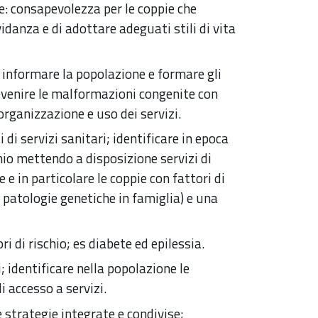
: consapevolezza per le coppie che
vidanza e di adottare adeguati stili di vita
 informare la popolazione e formare gli
revenire le malformazioni congenite con
ganizzazione e uso dei servizi.
i servizi sanitari; identificare in epoca
chio mettendo a disposizione servizi di
e in particolare le coppie con fattori di
o patologie genetiche in famiglia) e una
i di rischio; es diabete ed epilessia.
; identificare nella popolazione le
i accesso a servizi.
strategie integrate e condivise;