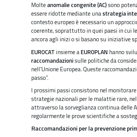
Molte
anomalie congenite (AC)
sono potenzi
essere ridotte mediante una
strategia int
contesto europeo è necessario un approccio
coerente, soprattutto in quei paesi in cui 
ancora agli inizi o si basano su iniziative s
EUROCAT
insieme a
EUROPLAN
hanno svil
raccomandazioni
sulle politiche da conside
nell'Unione Europea. Queste raccomandazi
passo”.
I prossimi passi consistono nel monitorare 
strategie nazionali per le malattie rare, nel
attraverso la sorveglianza continua delle 
regolarmente le prove scientifiche a soste
Raccomandazioni per la prevenzione prim