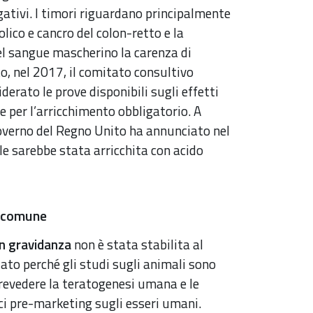
gativi. I timori riguardano principalmente
olico e cancro del colon-retto e la
 nel sangue mascherino la carenza di
o, nel 2017, il comitato consultivo
derato le prove disponibili sugli effetti
per l’arricchimento obbligatorio. A
governo del Regno Unito ha annunciato nel
le sarebbe stata arricchita con acido
è comune
in gravidanza
non è stata stabilita al
ato perché gli studi sugli animali sono
prevedere la teratogenesi umana e le
ici pre-marketing sugli esseri umani.