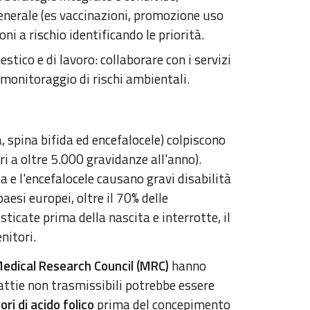
enerale (es vaccinazioni, promozione uso
oni a rischio identificando le priorità.
tico e di lavoro: collaborare con i servizi
 monitoraggio di rischi ambientali.
, spina bifida ed encefalocele) colpiscono
ri a oltre 5.000 gravidanze all'anno).
da e l'encefalocele causano gravi disabilità
aesi europei, oltre il 70% delle
icate prima della nascita e interrotte, il
nitori.
Medical Research Council (MRC)
hanno
ttie non trasmissibili potrebbe essere
ori di acido folico
prima del concepimento