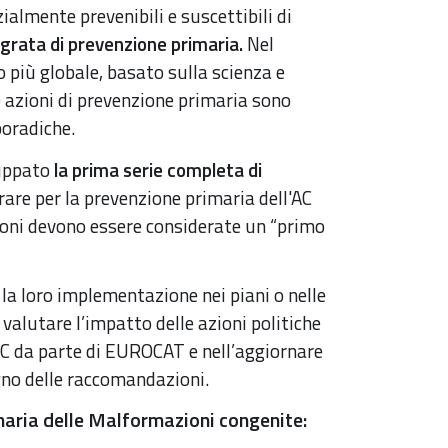
almente prevenibili e suscettibili di
egrata di prevenzione primaria.
Nel
 più globale, basato sulla scienza e
le azioni di prevenzione primaria sono
poradiche.
uppato
la prima serie completa di
rare per la prevenzione primaria dell'AC
oni devono essere considerate un “primo
la loro implementazione nei piani o nelle
 valutare l’impatto delle azioni politiche
AC da parte di EUROCAT e nell’aggiornare
gno delle raccomandazioni.
aria delle Malformazioni congenite: