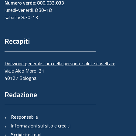
Numero verde
:
800.033.033
lunedì-venerdì: 8.30-18
sabato: 8.30-13
Recapiti
Direzione generale cura della persona, salute e welfare
Viale Aldo Moro, 21
40127 Bologna
Redazione
Responsabile
Informazioni sul sito e crediti
Scrivici
:
e-mail