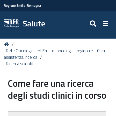
Regione Emilia-Romagna
Salute
SEARC
Togg
Tu
Home
sei
Rete Oncologica ed Emato-oncologica regionale - Cura,
qui:
assistenza, ricerca
Ricerca scientifica
Come fare una ricerca
degli studi clinici in corso