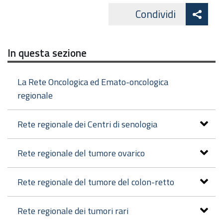
Att
Condividi
Facebo
cond
In questa sezione
La Rete Oncologica ed Emato-oncologica
regionale
Rete regionale dei Centri di senologia
Rete regionale del tumore ovarico
Rete regionale del tumore del colon-retto
Rete regionale dei tumori rari