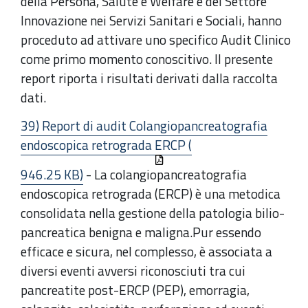
della Persona, Salute e Welfare e del Settore
Innovazione nei Servizi Sanitari e Sociali, hanno
proceduto ad attivare uno specifico Audit Clinico
come primo momento conoscitivo. Il presente
report riporta i risultati derivati dalla raccolta
dati.
39) Report di audit Colangiopancreatografia
endoscopica retrograda ERCP (
946.25 KB)
- La colangiopancreatografia
endoscopica retrograda (ERCP) è una metodica
consolidata nella gestione della patologia bilio-
pancreatica benigna e maligna.Pur essendo
efficace e sicura, nel complesso, è associata a
diversi eventi avversi riconosciuti tra cui
pancreatite post-ERCP (PEP), emorragia,