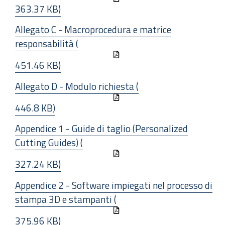
363.37 KB)
Allegato C - Macroprocedura e matrice
responsabilità (
451.46 KB)
Allegato D - Modulo richiesta (
446.8 KB)
Appendice 1 - Guide di taglio (Personalized
Cutting Guides) (
327.24 KB)
Appendice 2 - Software impiegati nel processo di
stampa 3D e stampanti (
375.96 KB)