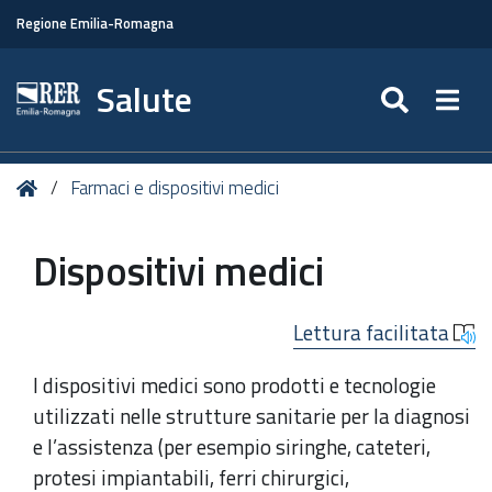
Regione Emilia-Romagna
Salute
SEARC
Togg
Tu
Home
Farmaci e dispositivi medici
sei
qui:
Dispositivi medici
Lettura facilitata
I dispositivi medici sono prodotti e tecnologie
utilizzati nelle strutture sanitarie per la diagnosi
e l’assistenza (per esempio siringhe, cateteri,
protesi impiantabili, ferri chirurgici,