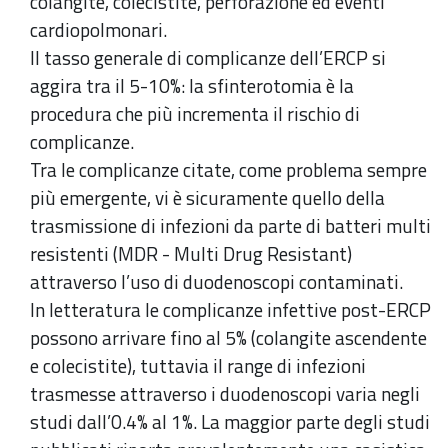
colangite, colecistite, perforazione ed eventi
cardiopolmonari.
Il tasso generale di complicanze dell’ERCP si
aggira tra il 5-10%: la sfinterotomia è la
procedura che più incrementa il rischio di
complicanze.
Tra le complicanze citate, come problema sempre
più emergente, vi è sicuramente quello della
trasmissione di infezioni da parte di batteri multi
resistenti (MDR - Multi Drug Resistant)
attraverso l’uso di duodenoscopi contaminati.
In letteratura le complicanze infettive post-ERCP
possono arrivare fino al 5% (colangite ascendente
e colecistite), tuttavia il range di infezioni
trasmesse attraverso i duodenoscopi varia negli
studi dall’0.4% al 1%. La maggior parte degli studi