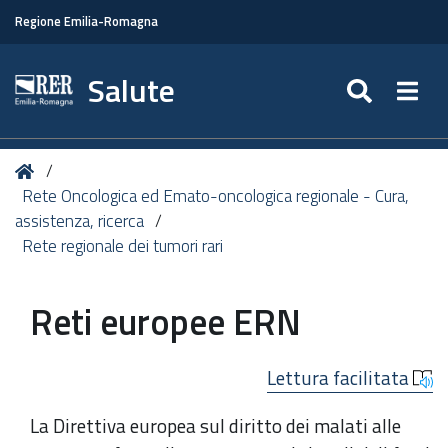
Regione Emilia-Romagna
Salute
SEARC
Togg
Tu
Home
sei
Rete Oncologica ed Emato-oncologica regionale - Cura,
qui:
assistenza, ricerca
Rete regionale dei tumori rari
Reti europee ERN
Lettura facilitata
La Direttiva europea sul diritto dei malati alle