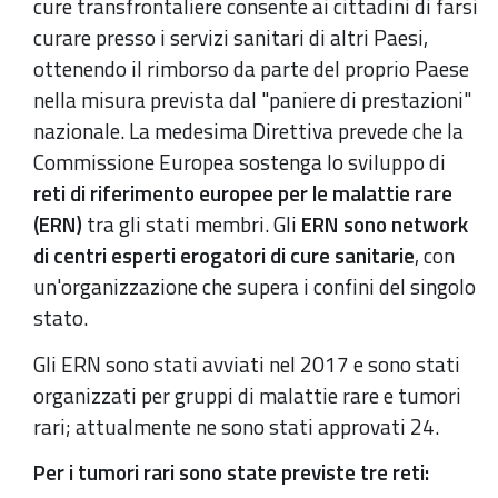
cure transfrontaliere consente ai cittadini di farsi
curare presso i servizi sanitari di altri Paesi,
ottenendo il rimborso da parte del proprio Paese
nella misura prevista dal "paniere di prestazioni"
nazionale. La medesima Direttiva prevede che la
Commissione Europea sostenga lo sviluppo di
reti di riferimento europee per le malattie rare
(ERN)
tra gli stati membri. Gli
ERN sono network
di centri esperti erogatori di cure sanitarie
, con
un'organizzazione che supera i confini del singolo
stato.
Gli ERN sono stati avviati nel 2017 e sono stati
organizzati per gruppi di malattie rare e tumori
rari; attualmente ne sono stati approvati 24.
Per i tumori rari sono state previste tre reti: