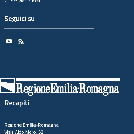
Scrivici
:
e-mail
Seguici su
Youtube
RSS
Recapiti
Regione Emilia-Romagna
Viale Aldo Moro, 52