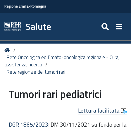
Regione Emilia-Romagna
Salute
SEARC
Togg
Tu
Home
sei
Rete Oncologica ed Emato-oncologica regionale - Cura,
qui:
assistenza, ricerca
Rete regionale dei tumori rari
Tumori rari pediatrici
Lettura facilitata
DGR 1865/2023
: DM 30/11/2021 su fondo per la