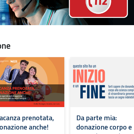
one
acanza prenotata,
Da parte mia:
onazione anche!
donazione corpo e