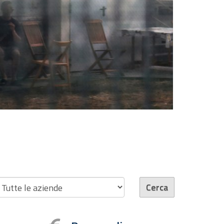
zienda
Cerca