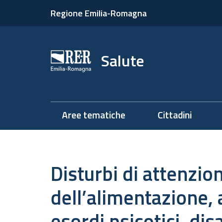
Regione Emilia-Romagna
Salute
Aree tematiche
Cittadini
Disturbi di attenzio
dell’alimentazione,
esordi psicotici, disa