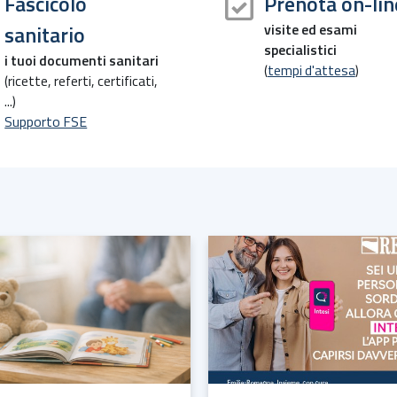
Fascicolo
Prenota on-lin
sanitario
visite ed esami
specialistici
i tuoi documenti sanitari
(
tempi d'attesa
)
(ricette, referti, certificati,
...)
Supporto FSE