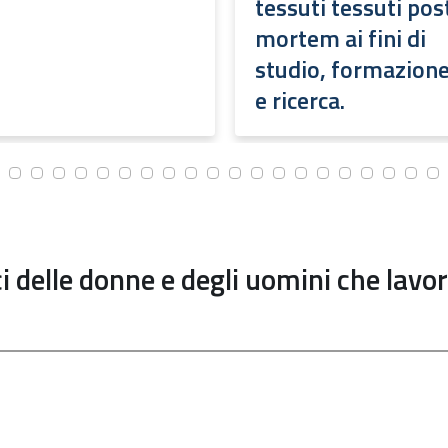
tessuti tessuti pos
mortem ai fini di
studio, formazion
e ricerca.
ci delle donne e degli uomini che lavo