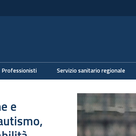
Professionisti
Servizio sanitario regionale
ne e
 autismo,
bilità