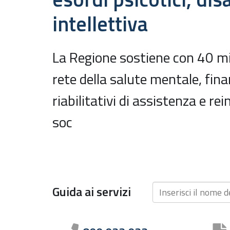
intellettiva
La Regione sostiene con 40 mil
rete della salute mentale, fin
riabilitativi di assistenza e re
soc
Ricerca
Guida ai servizi