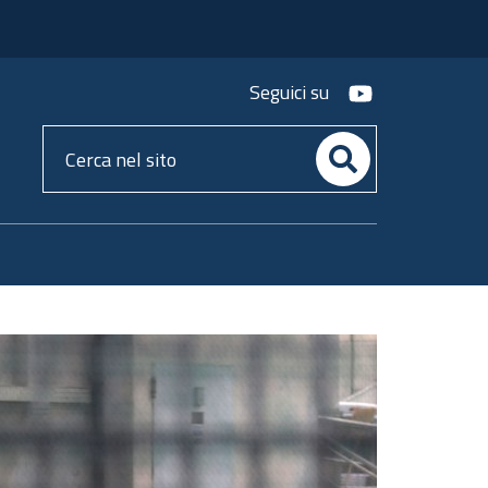
youtube
Seguici su
Cerca
nel
sito