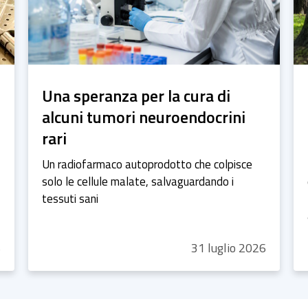
Una speranza per la cura di
alcuni tumori neuroendocrini
rari
Un radiofarmaco autoprodotto che colpisce
solo le cellule malate, salvaguardando i
tessuti sani
6
31
luglio
2026