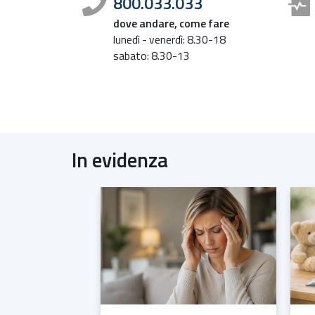
800.033.033
dove andare, come fare
lunedì - venerdì: 8.30-18
sabato: 8.30-13
In evidenza