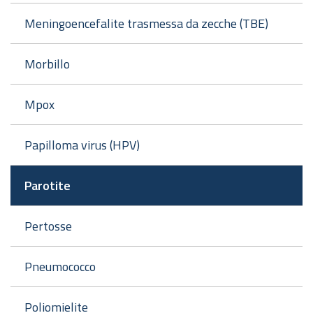
Meningoencefalite trasmessa da zecche (TBE)
Morbillo
Mpox
Papilloma virus (HPV)
Parotite
Pertosse
Pneumococco
Poliomielite