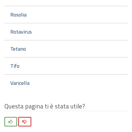
Rosolia
Rotavirus
Tetano
Tifo
Varicella
Questa pagina ti è stata utile?
Si
No