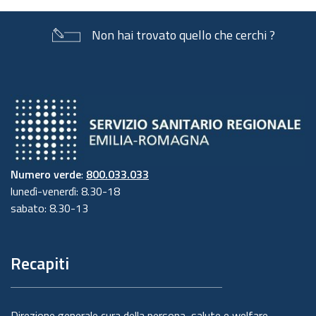
Non hai trovato quello che cerchi ?
Numero verde
:
800.033.033
lunedì-venerdì: 8.30-18
sabato: 8.30-13
Recapiti
Direzione generale cura della persona, salute e welfare